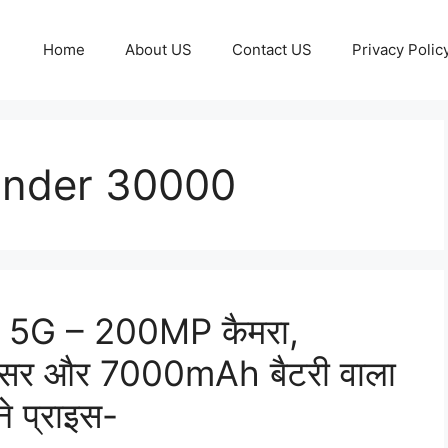
Home
About US
Contact US
Privacy Polic
Under 30000
5G – 200MP कैमरा,
ेसर और 7000mAh बैटरी वाला
े प्राइस-