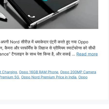
 Nord सीरीज़ में धमाकेदार एंट्री करते हुए नया Oppo
रा और परफॉर्मेंस के लिहाज से प्रीमियम स्मार्टफोन्स को सीधी
ance” टैगलाइन के साथ पेश किया है, और वाकई …
Read more
 Charging
,
Oppo 16GB RAM Phone
,
Oppo 200MP Camera
Premium 5G
,
Oppo Nord Premium Price in India
,
Oppo