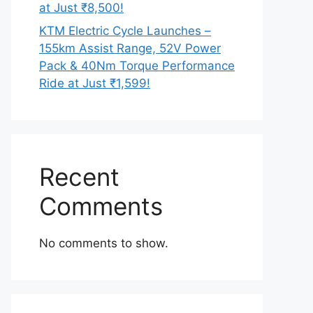
at Just ₹8,500!
KTM Electric Cycle Launches –
155km Assist Range, 52V Power
Pack & 40Nm Torque Performance
Ride at Just ₹1,599!
Recent
Comments
No comments to show.