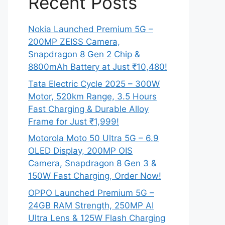
Recent Posts
Nokia Launched Premium 5G –
200MP ZEISS Camera,
Snapdragon 8 Gen 2 Chip &
8800mAh Battery at Just ₹10,480!
Tata Electric Cycle 2025 – 300W
Motor, 520km Range, 3.5 Hours
Fast Charging & Durable Alloy
Frame for Just ₹1,999!
Motorola Moto 50 Ultra 5G – 6.9
OLED Display, 200MP OIS
Camera, Snapdragon 8 Gen 3 &
150W Fast Charging, Order Now!
OPPO Launched Premium 5G –
24GB RAM Strength, 250MP AI
Ultra Lens & 125W Flash Charging