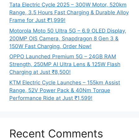
Tata Electric Cycle 2025 – 300W Motor, 520km
Range, 3.5 Hours Fast Charging & Durable Alloy
Frame for Just ₹1,999!
Motorola Moto 50 Ultra 5G – 6.9 OLED Display,
200MP OIS Camera, Snapdragon 8 Gen 3 &
150W Fast Charging, Order Now!
OPPO Launched Premium 5G – 24GB RAM
Strength, 250MP AI Ultra Lens & 125W Flash
Charging at Just ₹8,500!
KTM Electric Cycle Launches – 155km Assist
Range, 52V Power Pack & 40Nm Torque
Performance Ride at Just ₹1,599!
Recent Comments