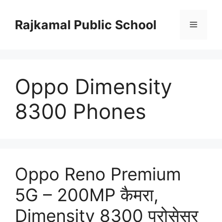
Skip
to
Rajkamal Public School
Menu
content
Oppo Dimensity
8300 Phones
Oppo Reno Premium
5G – 200MP कैमरा,
Dimensity 8300 प्रोसेसर