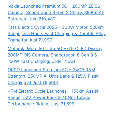
Nokia Launched Premium 5G – 200MP ZEISS
Camera, Snapdragon 8 Gen 2 Chip & 8800mAh
Battery at Just ₹10,480!
Tata Electric Cycle 2025 – 300W Motor, 520km
Range, 3.5 Hours Fast Charging & Durable Alloy
Frame for Just ₹1,999!
Motorola Moto 50 Ultra 5G – 6.9 OLED Display,
200MP OIS Camera, Snapdragon 8 Gen 3 &
150W Fast Charging, Order Now!
OPPO Launched Premium 5G – 24GB RAM
Strength, 250MP AI Ultra Lens & 125W Flash
Charging at Just ₹8,500!
KTM Electric Cycle Launches – 155km Assist
Range, 52V Power Pack & 40Nm Torque
Performance Ride at Just ₹1,599!