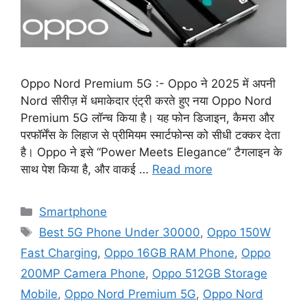
Oppo Nord Premium 5G :- Oppo ने 2025 में अपनी
Nord सीरीज़ में धमाकेदार एंट्री करते हुए नया Oppo Nord
Premium 5G लॉन्च किया है। यह फोन डिजाइन, कैमरा और
परफॉर्मेंस के लिहाज से प्रीमियम स्मार्टफोन्स को सीधी टक्कर देता
है। Oppo ने इसे “Power Meets Elegance” टैगलाइन के
साथ पेश किया है, और वाकई …
Read more
Categories
Smartphone
Tags
Best 5G Phone Under 30000
,
Oppo 150W
Fast Charging
,
Oppo 16GB RAM Phone
,
Oppo
200MP Camera Phone
,
Oppo 512GB Storage
Mobile
,
Oppo Nord Premium 5G
,
Oppo Nord