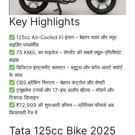
Key Highlights
125cc Air-Cooled FI इंजन – बेहतर पावर और स्मूद
राइडिंग परफॉर्मेंस
75 KM/L का माइलेज – सेगमेंट की सबसे फ्यूल-एफिशिएंट
बाइक
डिजिटल इंस्ट्रूमेंट क्लस्टर – ब्लूटूथ और कॉल अलर्ट सपोर्ट
के साथ
CBS ब्रेकिंग सिस्टम – बेहतर कंट्रोल और सेफ्टी
ट्यूबलेस टायर्स और 17-इंच अलॉय व्हील्स – मॉडर्न और
टिकाऊ डिजाइन
₹72,999 की शुरुआती कीमत – प्रीमियम फीचर्स अब
किफायती रेंज में
Tata 125cc Bike 2025