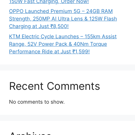
150W Fast Charging, Order Now!
OPPO Launched Premium 5G – 24GB RAM
Strength, 250MP AI Ultra Lens & 125W Flash
Charging at Just ₹8,500!
KTM Electric Cycle Launches – 155km Assist
Range, 52V Power Pack & 40Nm Torque
Performance Ride at Just ₹1,599!
Recent Comments
No comments to show.