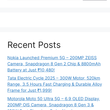
Recent Posts
Nokia Launched Premium 5G – 200MP ZEISS
Camera, Snapdragon 8 Gen 2 Chip & 8800mAh
Battery at Just ₹10,480!
Tata Electric Cycle 2025 – 300W Motor, 520km
Range, 3.5 Hours Fast Charging & Durable Alloy
Frame for Just ₹1,999!
Motorola Moto 50 Ultra 5G – 6.9 OLED Display,
200MP OIS Camera, Snapdragon 8 Gen 3 &