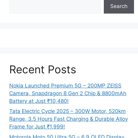
Search
Recent Posts
Nokia Launched Premium 5G – 200MP ZEISS
Camera, Snapdragon 8 Gen 2 Chip & 8800mAh
Battery at Just ₹10,480!
Tata Electric Cycle 2025 – 300W Motor, 520km
Range, 3.5 Hours Fast Charging & Durable Alloy
Frame for Just ₹1,999!
Motorola Moto 50 Ultra 5G – 6.9 OLED Display,