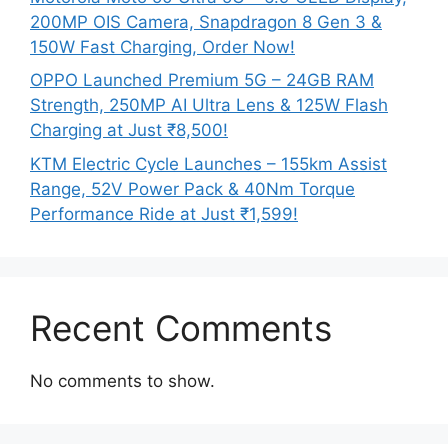
200MP OIS Camera, Snapdragon 8 Gen 3 &
150W Fast Charging, Order Now!
OPPO Launched Premium 5G – 24GB RAM
Strength, 250MP AI Ultra Lens & 125W Flash
Charging at Just ₹8,500!
KTM Electric Cycle Launches – 155km Assist
Range, 52V Power Pack & 40Nm Torque
Performance Ride at Just ₹1,599!
Recent Comments
No comments to show.