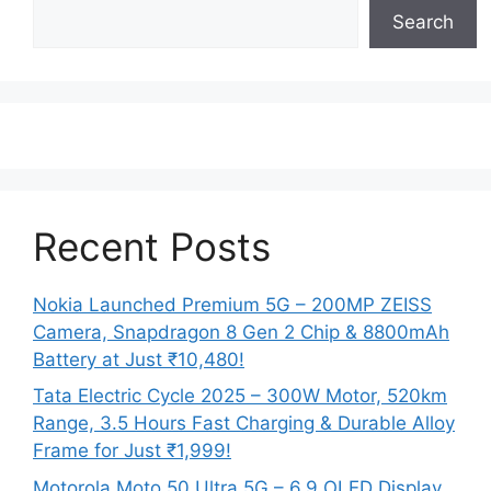
Search
Recent Posts
Nokia Launched Premium 5G – 200MP ZEISS
Camera, Snapdragon 8 Gen 2 Chip & 8800mAh
Battery at Just ₹10,480!
Tata Electric Cycle 2025 – 300W Motor, 520km
Range, 3.5 Hours Fast Charging & Durable Alloy
Frame for Just ₹1,999!
Motorola Moto 50 Ultra 5G – 6.9 OLED Display,