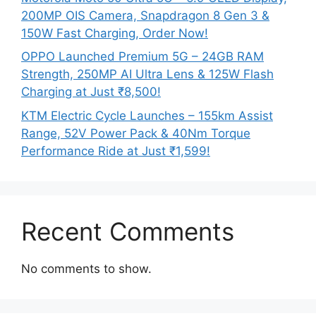
200MP OIS Camera, Snapdragon 8 Gen 3 &
150W Fast Charging, Order Now!
OPPO Launched Premium 5G – 24GB RAM
Strength, 250MP AI Ultra Lens & 125W Flash
Charging at Just ₹8,500!
KTM Electric Cycle Launches – 155km Assist
Range, 52V Power Pack & 40Nm Torque
Performance Ride at Just ₹1,599!
Recent Comments
No comments to show.