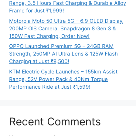
Range, 3.5 Hours Fast Charging & Durable Alloy
Frame for Just ₹1,999!
Motorola Moto 50 Ultra 5G – 6.9 OLED Display,
200MP OIS Camera, Snapdragon 8 Gen 3 &
150W Fast Charging, Order Now!
OPPO Launched Premium 5G – 24GB RAM
Strength, 250MP AI Ultra Lens & 125W Flash
Charging at Just ₹8,500!
KTM Electric Cycle Launches – 155km Assist
Range, 52V Power Pack & 40Nm Torque
Performance Ride at Just ₹1,599!
Recent Comments