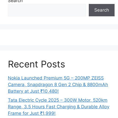
Search
Search
Recent Posts
Nokia Launched Premium 5G – 200MP ZEISS
Camera, Snapdragon 8 Gen 2 Chip & 8800mAh
Battery at Just ₹10,480!
Tata Electric Cycle 2025 – 300W Motor, 520km
Range, 3.5 Hours Fast Charging & Durable Alloy
Frame for Just ₹1,999!