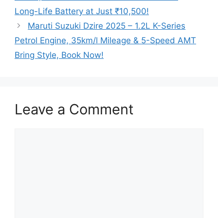
Long-Life Battery at Just ₹10,500!
Maruti Suzuki Dzire 2025 – 1.2L K-Series
Petrol Engine, 35km/l Mileage & 5-Speed AMT
Bring Style, Book Now!
Leave a Comment
Comment