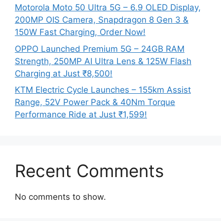
Motorola Moto 50 Ultra 5G – 6.9 OLED Display,
200MP OIS Camera, Snapdragon 8 Gen 3 &
150W Fast Charging, Order Now!
OPPO Launched Premium 5G – 24GB RAM
Strength, 250MP AI Ultra Lens & 125W Flash
Charging at Just ₹8,500!
KTM Electric Cycle Launches – 155km Assist
Range, 52V Power Pack & 40Nm Torque
Performance Ride at Just ₹1,599!
Recent Comments
No comments to show.