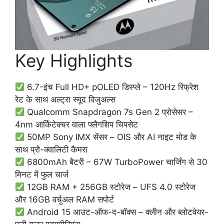
Key Highlights
6.7-इंच Full HD+ pOLED डिस्प्ले – 120Hz रिफ्रेश
रेट के साथ अल्ट्रा स्मूद विजुअल्स
Qualcomm Snapdragon 7s Gen 2 प्रोसेसर –
4nm आर्किटेक्चर वाला फ्लैगशिप चिपसेट
50MP Sony IMX सेंसर – OIS और AI नाइट मोड के
साथ प्रो-क्वालिटी कैमरा
6800mAh बैटरी – 67W TurboPower चार्जिंग से 30
मिनट में फुल चार्ज
12GB RAM + 256GB स्टोरेज – UFS 4.0 स्टोरेज
और 16GB वर्चुअल RAM सपोर्ट
Android 15 आउट-ऑफ-द-बॉक्स – क्लीन और ब्लोटवेयर-