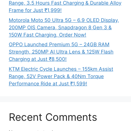
Range, 3.5 Hours Fast Charging & Durable Alloy
Frame for Just ₹1,999!
Motorola Moto 50 Ultra 5G – 6.9 OLED Display,
200MP OIS Camera, Snapdragon 8 Gen 3 &
150W Fast Charging, Order Now!
OPPO Launched Premium 5G – 24GB RAM
Strength, 250MP AI Ultra Lens & 125W Flash
Charging at Just ₹8,500!
KTM Electric Cycle Launches – 155km Assist
Range, 52V Power Pack & 40Nm Torque
Performance Ride at Just ₹1,599!
Recent Comments