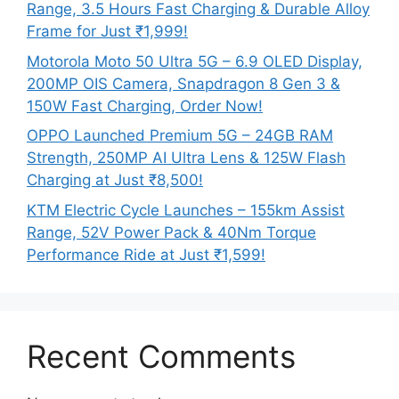
Range, 3.5 Hours Fast Charging & Durable Alloy
Frame for Just ₹1,999!
Motorola Moto 50 Ultra 5G – 6.9 OLED Display,
200MP OIS Camera, Snapdragon 8 Gen 3 &
150W Fast Charging, Order Now!
OPPO Launched Premium 5G – 24GB RAM
Strength, 250MP AI Ultra Lens & 125W Flash
Charging at Just ₹8,500!
KTM Electric Cycle Launches – 155km Assist
Range, 52V Power Pack & 40Nm Torque
Performance Ride at Just ₹1,599!
Recent Comments