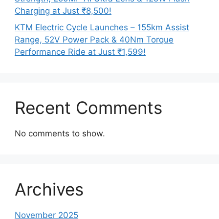
Charging at Just ₹8,500!
KTM Electric Cycle Launches – 155km Assist
Range, 52V Power Pack & 40Nm Torque
Performance Ride at Just ₹1,599!
Recent Comments
No comments to show.
Archives
November 2025