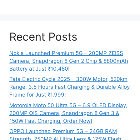
Recent Posts
Nokia Launched Premium 5G – 200MP ZEISS
Camera, Snapdragon 8 Gen 2 Chip & 8800mAh
Battery at Just ₹10,480!
Tata Electric Cycle 2025 – 300W Motor, 520km
Range, 3.5 Hours Fast Charging & Durable Alloy
Frame for Just ₹1,999!
Motorola Moto 50 Ultra 5G – 6.9 OLED Display,
200MP OIS Camera, Snapdragon 8 Gen 3 &
150W Fast Charging, Order Now!
OPPO Launched Premium 5G – 24GB RAM
Strength, 250MP AI Ultra Lens & 125W Flash