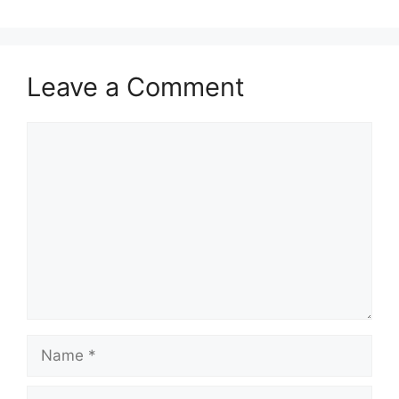
Leave a Comment
Comment
Name
Email