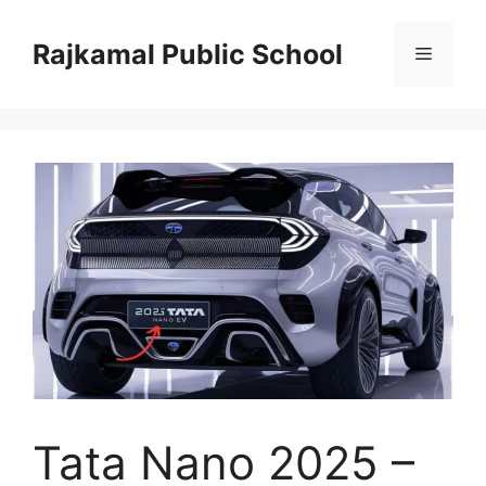
Skip
to
Rajkamal Public School
Menu
content
Tata Nano 2025 –