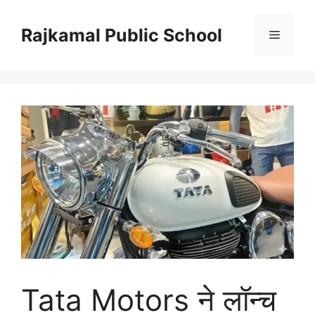
Skip
to
Rajkamal Public School
Menu
content
Tata Motors ने लॉन्च