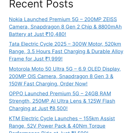
Recent Posts
Nokia Launched Premium 5G – 200MP ZEISS
Camera, Snapdragon 8 Gen 2 Chip & 8800mAh
Battery at Just ₹10,480!
Tata Electric Cycle 2025 – 300W Motor, 520km
Range, 3.5 Hours Fast Charging & Durable Alloy
Frame for Just ₹1,999!
Motorola Moto 50 Ultra 5G – 6.9 OLED Display,
200MP OIS Camera, Snapdragon 8 Gen 3 &
150W Fast Charging, Order Now!
OPPO Launched Premium 5G – 24GB RAM
Strength, 250MP AI Ultra Lens & 125W Flash
Charging at Just ₹8,500!
KTM Electric Cycle Launches – 155km Assist
Range, 52V Power Pack & 40Nm Torque