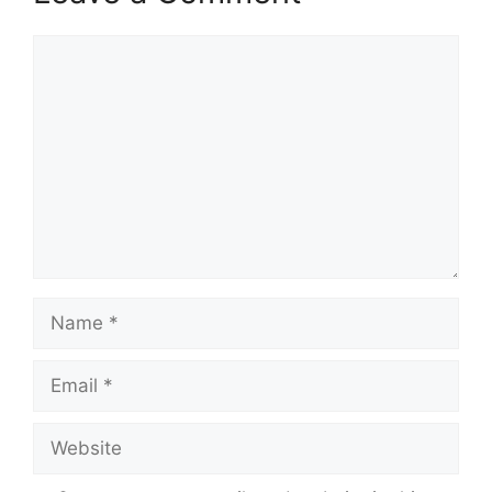
Comment
Name
Email
Website