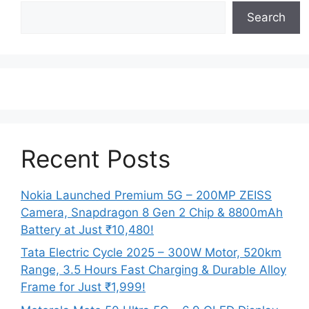
Search
Recent Posts
Nokia Launched Premium 5G – 200MP ZEISS
Camera, Snapdragon 8 Gen 2 Chip & 8800mAh
Battery at Just ₹10,480!
Tata Electric Cycle 2025 – 300W Motor, 520km
Range, 3.5 Hours Fast Charging & Durable Alloy
Frame for Just ₹1,999!