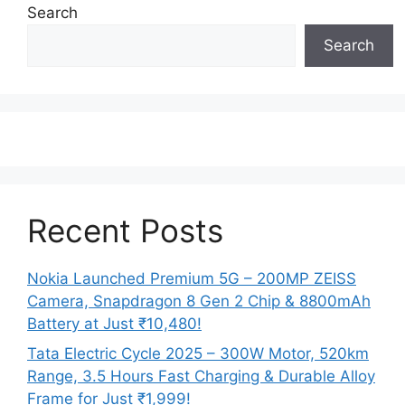
Search
Search
Recent Posts
Nokia Launched Premium 5G – 200MP ZEISS
Camera, Snapdragon 8 Gen 2 Chip & 8800mAh
Battery at Just ₹10,480!
Tata Electric Cycle 2025 – 300W Motor, 520km
Range, 3.5 Hours Fast Charging & Durable Alloy
Frame for Just ₹1,999!