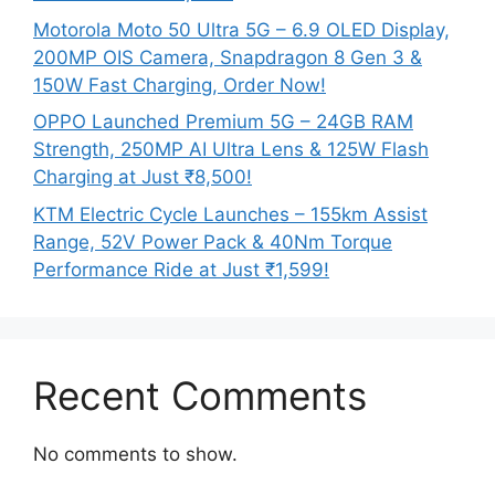
Motorola Moto 50 Ultra 5G – 6.9 OLED Display,
200MP OIS Camera, Snapdragon 8 Gen 3 &
150W Fast Charging, Order Now!
OPPO Launched Premium 5G – 24GB RAM
Strength, 250MP AI Ultra Lens & 125W Flash
Charging at Just ₹8,500!
KTM Electric Cycle Launches – 155km Assist
Range, 52V Power Pack & 40Nm Torque
Performance Ride at Just ₹1,599!
Recent Comments
No comments to show.