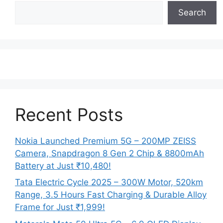
Search
Recent Posts
Nokia Launched Premium 5G – 200MP ZEISS
Camera, Snapdragon 8 Gen 2 Chip & 8800mAh
Battery at Just ₹10,480!
Tata Electric Cycle 2025 – 300W Motor, 520km
Range, 3.5 Hours Fast Charging & Durable Alloy
Frame for Just ₹1,999!