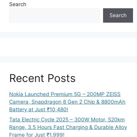
Search
Search
Recent Posts
Nokia Launched Premium 5G – 200MP ZEISS
Camera, Snapdragon 8 Gen 2 Chip & 8800mAh
Battery at Just ₹10,480!
Tata Electric Cycle 2025 – 300W Motor, 520km
Range, 3.5 Hours Fast Charging & Durable Alloy
Frame for Just ₹1,999!