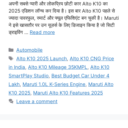
अपनी सबसे प्यारी और लोकप्रिय छोटी कार Alto K10 का
2025 एडिशन लॉन्च कर दिया है। इस बार Alto K10 पहले से
ज्यादा पावरफुल, स्मार्ट और फ्यूल एफिशिएंट बन चुकी है। Maruti
ने इसे खासतौर पर उन यूज़र्स के लिए डिजाइन किया है जो सिटी
ड्राइविंग …
Read more
Categories
Automobile
Tags
Alto K10 2025 Launch
,
Alto K10 CNG Price
in India
,
Alto K10 Mileage 35KMPL
,
Alto K10
SmartPlay Studio
,
Best Budget Car Under 4
Lakh
,
Maruti 1.0L K-Series Engine
,
Maruti Alto
K10 2025
,
Maruti Alto K10 Features 2025
Leave a comment