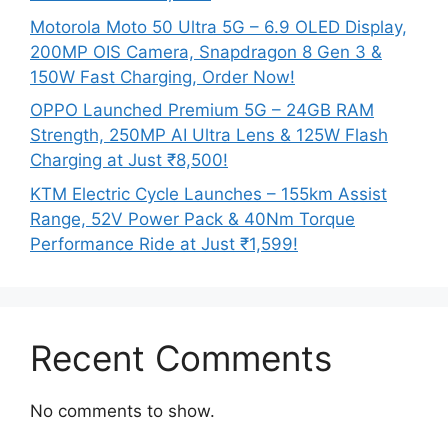
Motorola Moto 50 Ultra 5G – 6.9 OLED Display,
200MP OIS Camera, Snapdragon 8 Gen 3 &
150W Fast Charging, Order Now!
OPPO Launched Premium 5G – 24GB RAM
Strength, 250MP AI Ultra Lens & 125W Flash
Charging at Just ₹8,500!
KTM Electric Cycle Launches – 155km Assist
Range, 52V Power Pack & 40Nm Torque
Performance Ride at Just ₹1,599!
Recent Comments
No comments to show.