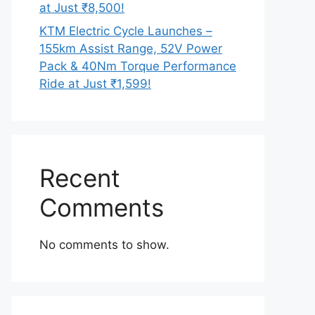
at Just ₹8,500!
KTM Electric Cycle Launches –
155km Assist Range, 52V Power
Pack & 40Nm Torque Performance
Ride at Just ₹1,599!
Recent
Comments
No comments to show.