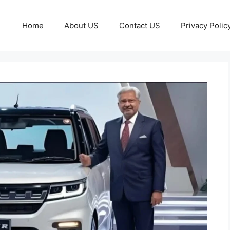
Home
About US
Contact US
Privacy Polic