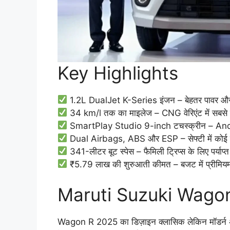
Key Highlights
1.2L DualJet K-Series इंजन – बेहतर पावर और 
34 km/l तक का माइलेज – CNG वेरिएंट में सबसे ज
SmartPlay Studio 9-inch टचस्क्रीन – And
Dual Airbags, ABS और ESP – सेफ्टी में कोई 
341-लीटर बूट स्पेस – फैमिली ट्रिप्स के लिए पर्याप
₹5.79 लाख की शुरुआती कीमत – बजट में प्रीमियम
Maruti Suzuki Wagon
Wagon R 2025 का डिज़ाइन क्लासिक लेकिन मॉडर्न अपग