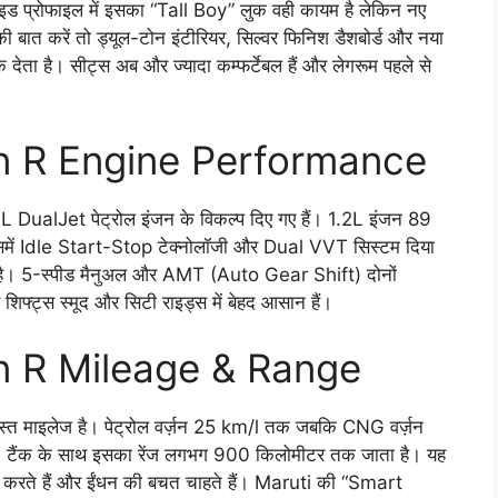
। साइड प्रोफाइल में इसका “Tall Boy” लुक वही कायम है लेकिन नए
की बात करें तो ड्यूल-टोन इंटीरियर, सिल्वर फिनिश डैशबोर्ड और नया
ता है। सीट्स अब और ज्यादा कम्फर्टेबल हैं और लेगरूम पहले से
n R Engine Performance
ualJet पेट्रोल इंजन के विकल्प दिए गए हैं। 1.2L इंजन 89
में Idle Start-Stop टेक्नोलॉजी और Dual VVT सिस्टम दिया
 हुआ है। 5-स्पीड मैनुअल और AMT (Auto Gear Shift) दोनों
र शिफ्ट्स स्मूद और सिटी राइड्स में बेहद आसान हैं।
n R Mileage & Range
 माइलेज है। पेट्रोल वर्ज़न 25 km/l तक जबकि CNG वर्ज़न
ैंक के साथ इसका रेंज लगभग 900 किलोमीटर तक जाता है। यह
 तय करते हैं और ईंधन की बचत चाहते हैं। Maruti की “Smart