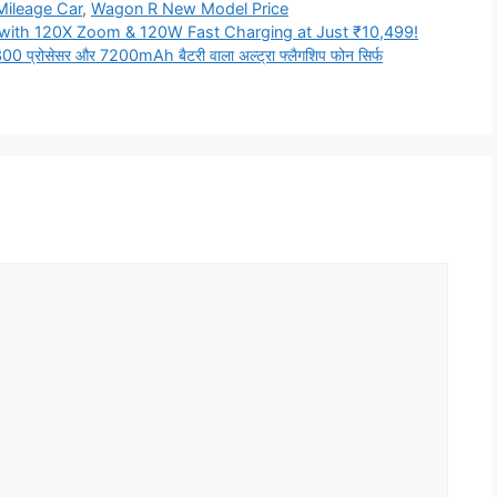
ileage Car
,
Wagon R New Model Price
with 120X Zoom & 120W Fast Charging at Just ₹10,499!
रोसेसर और 7200mAh बैटरी वाला अल्ट्रा फ्लैगशिप फोन सिर्फ