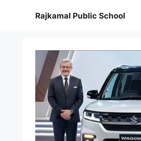
Skip
to
Rajkamal Public School
content