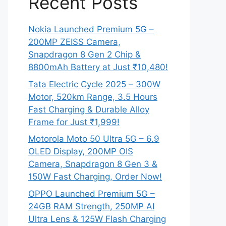
Recent Posts
Nokia Launched Premium 5G –
200MP ZEISS Camera,
Snapdragon 8 Gen 2 Chip &
8800mAh Battery at Just ₹10,480!
Tata Electric Cycle 2025 – 300W
Motor, 520km Range, 3.5 Hours
Fast Charging & Durable Alloy
Frame for Just ₹1,999!
Motorola Moto 50 Ultra 5G – 6.9
OLED Display, 200MP OIS
Camera, Snapdragon 8 Gen 3 &
150W Fast Charging, Order Now!
OPPO Launched Premium 5G –
24GB RAM Strength, 250MP AI
Ultra Lens & 125W Flash Charging